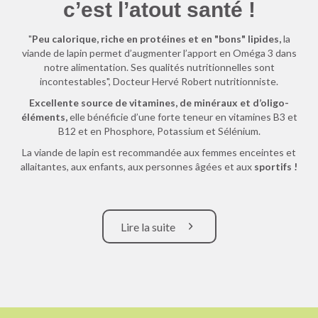
c’est l’atout santé !
"
Peu calorique, riche en protéines et en "bons" lipides,
la
viande de lapin permet d’augmenter l’apport en Oméga 3 dans
notre alimentation. Ses qualités nutritionnelles sont
incontestables", Docteur Hervé Robert nutritionniste.
Excellente source de vitamines, de minéraux et d’oligo-
éléments,
elle bénéficie d’une forte teneur en vitamines B3 et
B12 et en Phosphore, Potassium et Sélénium.
La viande de lapin est recommandée aux femmes enceintes et
allaitantes, aux enfants, aux personnes âgées et aux
sportifs !
Lire la suite