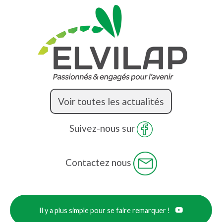
Voir toutes les actualités
Suivez-nous sur
Contactez nous
Il y a plus simple pour se faire remarquer !