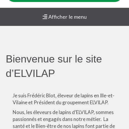
Afficher le menu
Bienvenue sur le site
d’ELVILAP
Je suis Frédéric Blot, éleveur de lapins en Ille-et-
Vilaine et Président du groupement ELVILAP.
Nous, les éleveurs de lapins d’ELVILAP, sommes
passionnés et engagés dans notre métier. La
santé et le Bien-être de nos lapins font partie de