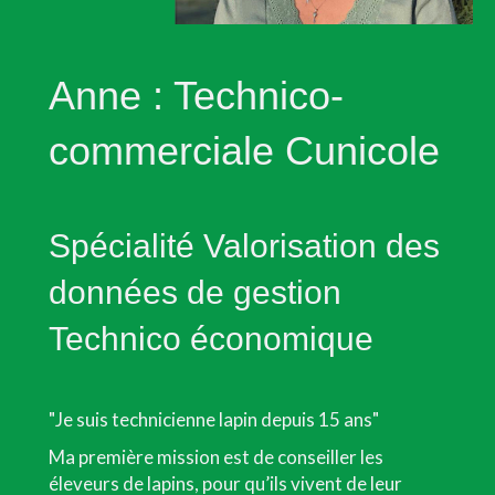
Anne : Technico-
commerciale Cunicole
Spécialité Valorisation des
données de gestion
Technico économique
"Je suis technicienne lapin depuis 15 ans"
Ma première mission est de conseiller les
éleveurs de lapins, pour qu’ils vivent de leur