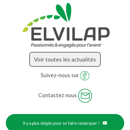
Voir toutes les actualités
Suivez-nous sur
Contactez nous
Il y a plus simple pour se faire remarquer !