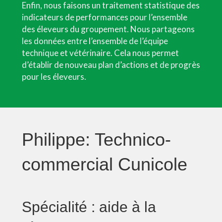
Enfin, nous faisons un traitement statistique des
indicateurs de performances pour l’ensemble
des éleveurs du groupement. Nous partageons
les données entre l’ensemble de l’équipe
technique et vétérinaire. Cela nous permet
d’établir de nouveau plan d’actions et de progrès
pour les éleveurs.
Philippe: Technico-
commercial Cunicole
Spécialité : aide à la