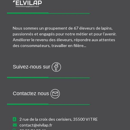
Nous sommes un groupement de 67 éleveurs de lapins,
passionnés et engagés pour notre métier et pour l’avenir.
Améliorer le revenu des éleveurs, répondre aux attentes
des consommateurs, travailler en filière...
Suivez-nous sur
Contactez nous
2 rue de la croix des cerisiers, 35500 VITRE
contact@elvilap.fr