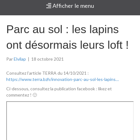
Afficher le menu
Parc au sol : les lapins
ont désormais leurs loft !
Par
Elvilap
|
18 octobre 2021
Consultez l’article TERRA du 14/10/2021 :
https://www.terra.bzh/innovation-parc-au-sol-les-lapins…
Ci-dessous, consultez la publication facebook : likez et
commentez ! 🙂